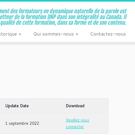
ent des formateurs en dynamique naturelle de la parole est
metteur de la formation DNP dans son intégralité au Canada. Il
a qualité de cette formation, dans sa forme et de son contenu.
storique
Qui sommes-nous
Contactez-nous
Update Date
Download
Veuillez vous
1 septembre 2022
connecter