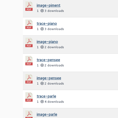
image-piment
1
3 downloads
trace-piano
1
3 downloads
image-piano
1
2 downloads
trace-pensee
1
2 downloads
image-pensee
1
2 downloads
trace-parle
1
4 downloads
image-parle