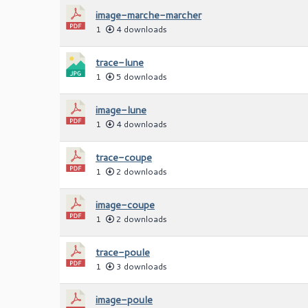
image-marche-marcher
1
4 downloads
trace-lune
1
5 downloads
image-lune
1
4 downloads
trace-coupe
1
2 downloads
image-coupe
1
2 downloads
trace-poule
1
3 downloads
image-poule