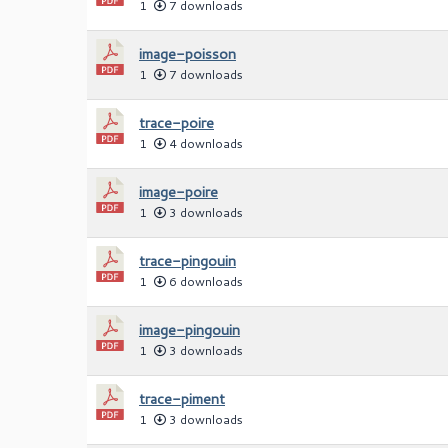
1
7 downloads
image-poisson
1
7 downloads
trace-poire
1
4 downloads
image-poire
1
3 downloads
trace-pingouin
1
6 downloads
image-pingouin
1
3 downloads
trace-piment
1
3 downloads