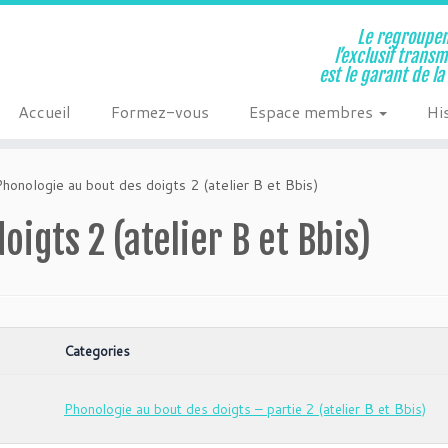
Le regroupem
l’exclusif trans
est le garant de l
Accueil
Formez-vous
Espace membres
Hi
Phonologie au bout des doigts 2 (atelier B et Bbis)
igts 2 (atelier B et Bbis)
Categories
Phonologie au bout des doigts – partie 2 (atelier B et Bbis)