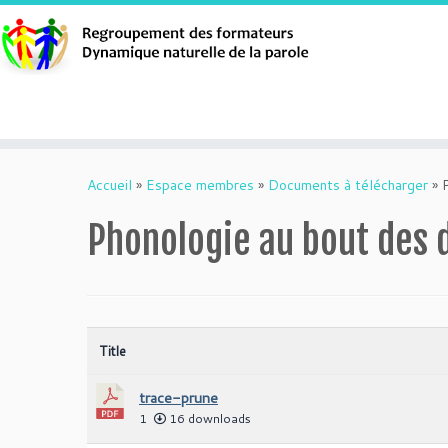
Aller
au
Accueil
»
Espace membres
»
Documents à télécharger
»
contenu
Phonologie au bout des do
Title
trace-prune
1
16 downloads