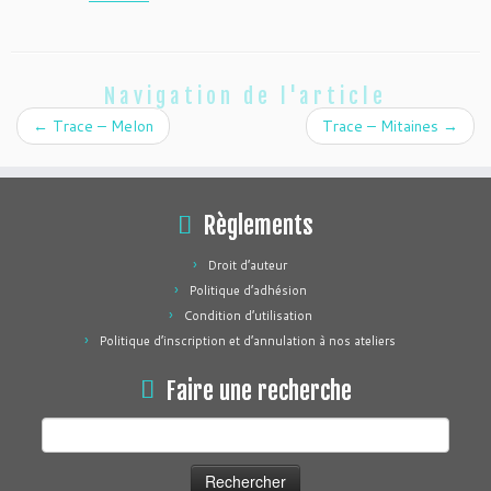
Navigation de l'article
←
Trace – Melon
Trace – Mitaines
→
Règlements
Droit d’auteur
Politique d’adhésion
Condition d’utilisation
Politique d’inscription et d’annulation à nos ateliers
Faire une recherche
Rechercher :