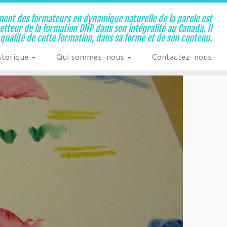
ent des formateurs en dynamique naturelle de la parole est
metteur de la formation DNP dans son intégralité au Canada. Il
a qualité de cette formation, dans sa forme et de son contenu.
storique
Qui sommes-nous
Contactez-nous