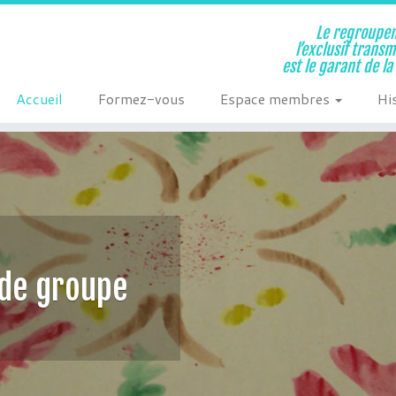
Le regroupem
l’exclusif trans
est le garant de l
Accueil
Formez-vous
Espace membres
Hi
 de groupe