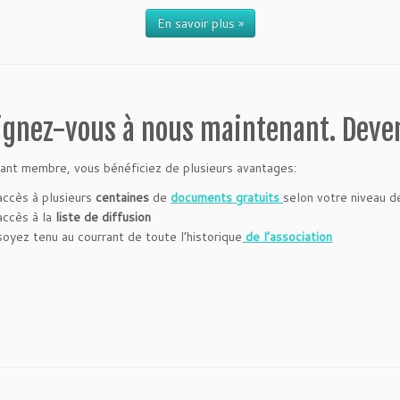
En savoir plus »
ignez-vous à nous maintenant. Dev
ant membre, vous bénéficiez de plusieurs avantages:
accès à plusieurs
centaines
de
documents gratuits
selon votre niveau d
accès à la
liste de diffusion
soyez tenu au courrant de toute l’historique
de l’association