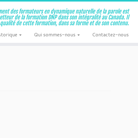
ent des formateurs en dynamique naturelle de la parole est
metteur de la formation DNP dans son intégralité au Canada. Il
a qualité de cette formation, dans sa forme et de son contenu.
storique
Qui sommes-nous
Contactez-nous