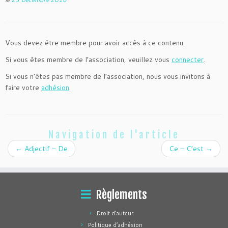
Vous devez être membre pour avoir accès à ce contenu.
Si vous êtes membre de l’association, veuillez vous
connecter
.
Si vous n’êtes pas membre de l’association, nous vous invitons à
faire votre
adhésion
.
Navigation de l'article
←
Adjectif – De
Ce – C’est
→
Règlements
Droit d’auteur
Politique d’adhésion