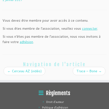
Vous devez être membre pour avoir accès à ce contenu.
Si vous êtes membre de l’association, veuillez vous
connecter
.
Si vous n’êtes pas membre de l’association, nous vous invitons à
faire votre
adhésion
.
Navigation de l'article
←
Cerceau AZ (vidéo)
Trace – Bone
→
Règlements
Droit d’auteur
Politique d’adhésion