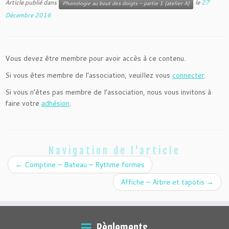
Article publié dans
le
27
Phonologie au bout des doigts – partie 1 (atelier A)
Décembre 2016
Vous devez être membre pour avoir accès à ce contenu.
Si vous êtes membre de l’association, veuillez vous
connecter
.
Si vous n’êtes pas membre de l’association, nous vous invitons à
faire votre
adhésion
.
Navigation de l'article
←
Comptine – Bateau – Rythme formes
Affiche – Arbre et tapotis
→
Règlements