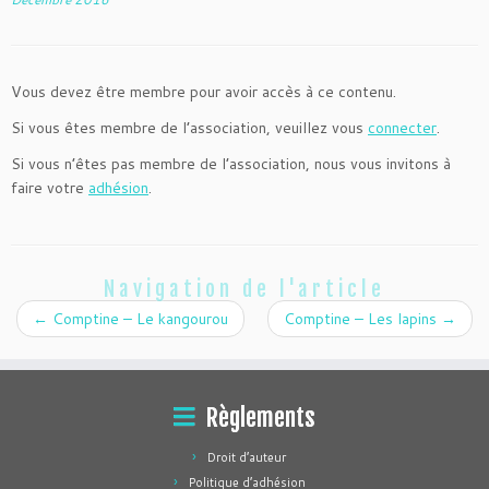
Vous devez être membre pour avoir accès à ce contenu.
Si vous êtes membre de l’association, veuillez vous
connecter
.
Si vous n’êtes pas membre de l’association, nous vous invitons à
faire votre
adhésion
.
Navigation de l'article
←
Comptine – Le kangourou
Comptine – Les lapins
→
Règlements
Droit d’auteur
Politique d’adhésion