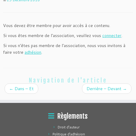
Vous devez être membre pour avoir accès à ce contenu.
Si vous êtes membre de l’association, veuillez vous
connecter
.
Si vous n’êtes pas membre de l’association, nous vous invitons à
faire votre
adhésion
.
Navigation de l'article
←
Dans – Et
Derrière – Devant
→
Règlements
Droit d’auteur
Politique d’adhésion