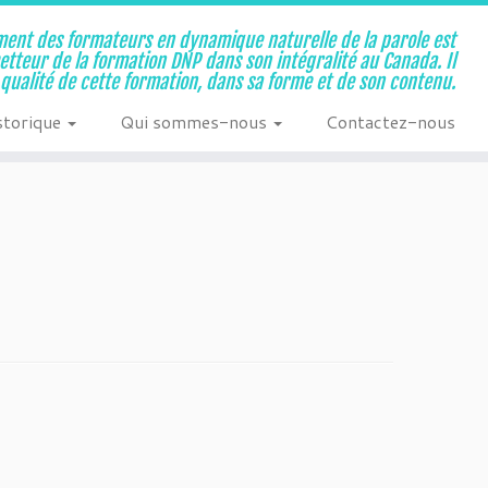
ent des formateurs en dynamique naturelle de la parole est
metteur de la formation DNP dans son intégralité au Canada. Il
a qualité de cette formation, dans sa forme et de son contenu.
storique
Qui sommes-nous
Contactez-nous