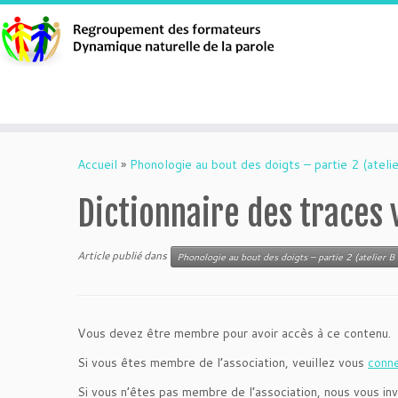
Aller
au
Accueil
»
Phonologie au bout des doigts – partie 2 (atelie
contenu
Dictionnaire des traces 
Article publié dans
Phonologie au bout des doigts – partie 2 (atelier B 
Vous devez être membre pour avoir accès à ce contenu.
Si vous êtes membre de l’association, veuillez vous
conn
Si vous n’êtes pas membre de l’association, nous vous inv