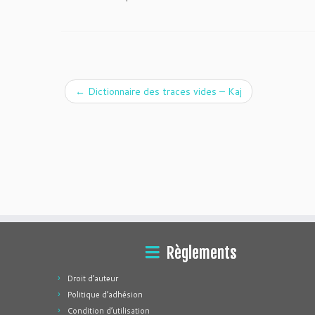
←
Dictionnaire des traces vides – Kaj
Règlements
Droit d’auteur
Politique d’adhésion
Condition d’utilisation