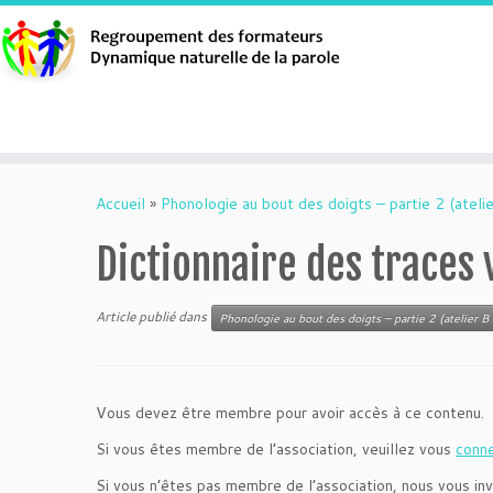
Aller
au
Accueil
»
Phonologie au bout des doigts – partie 2 (atelie
contenu
Dictionnaire des traces 
Article publié dans
Phonologie au bout des doigts – partie 2 (atelier B 
Vous devez être membre pour avoir accès à ce contenu.
Si vous êtes membre de l’association, veuillez vous
conn
Si vous n’êtes pas membre de l’association, nous vous inv