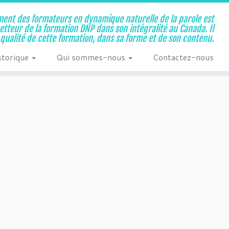
ent des formateurs en dynamique naturelle de la parole est
metteur de la formation DNP dans son intégralité au Canada. Il
a qualité de cette formation, dans sa forme et de son contenu.
storique
Qui sommes-nous
Contactez-nous