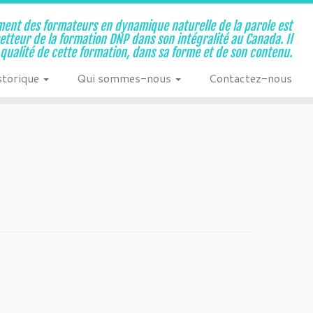
ent des formateurs en dynamique naturelle de la parole est
metteur de la formation DNP dans son intégralité au Canada. Il
a qualité de cette formation, dans sa forme et de son contenu.
storique
Qui sommes-nous
Contactez-nous