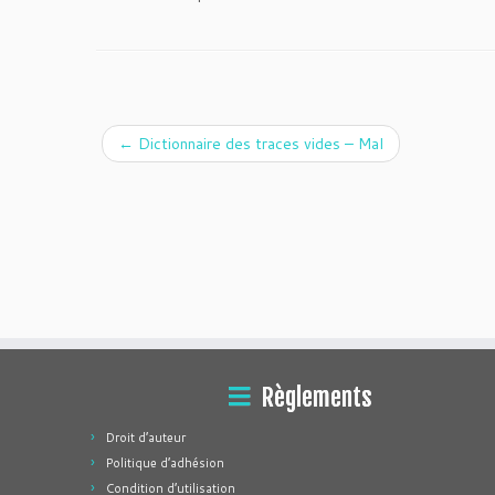
←
Dictionnaire des traces vides – Mal
Règlements
Droit d’auteur
Politique d’adhésion
Condition d’utilisation