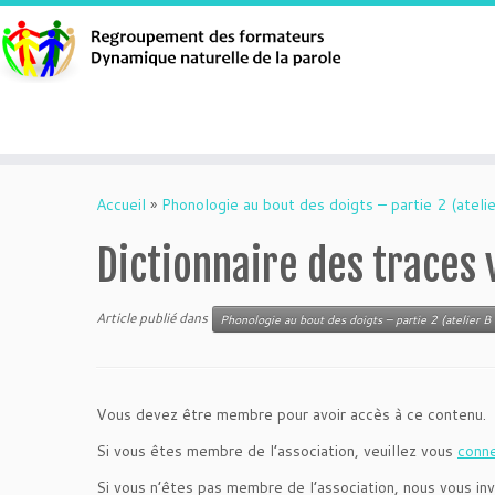
Aller
au
Accueil
»
Phonologie au bout des doigts – partie 2 (atelie
contenu
Dictionnaire des traces
Article publié dans
Phonologie au bout des doigts – partie 2 (atelier B 
Vous devez être membre pour avoir accès à ce contenu.
Si vous êtes membre de l’association, veuillez vous
conn
Si vous n’êtes pas membre de l’association, nous vous inv