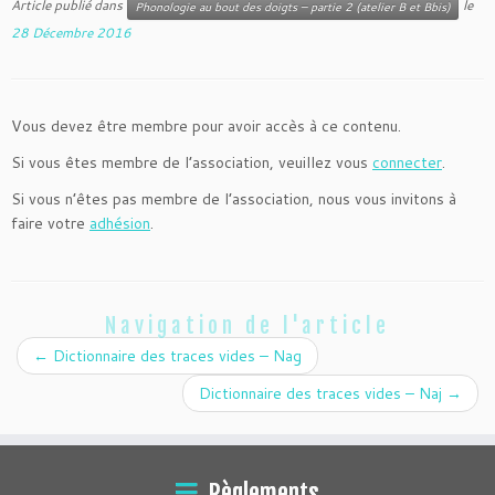
Article publié dans
le
Phonologie au bout des doigts – partie 2 (atelier B et Bbis)
28 Décembre 2016
Vous devez être membre pour avoir accès à ce contenu.
Si vous êtes membre de l’association, veuillez vous
connecter
.
Si vous n’êtes pas membre de l’association, nous vous invitons à
faire votre
adhésion
.
Navigation de l'article
←
Dictionnaire des traces vides – Nag
Dictionnaire des traces vides – Naj
→
Règlements