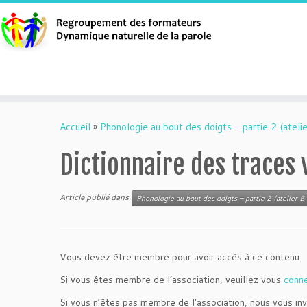
Aller
au
Accueil
»
Phonologie au bout des doigts – partie 2 (atelie
contenu
Dictionnaire des traces 
Article publié dans
Phonologie au bout des doigts – partie 2 (atelier B 
Vous devez être membre pour avoir accès à ce contenu.
Si vous êtes membre de l’association, veuillez vous
conn
Si vous n’êtes pas membre de l’association, nous vous inv