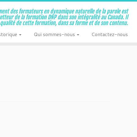
ent des formateurs en dynamique naturelle de la parole est
metteur de la formation DNP dans son intégralité au Canada. Il
a qualité de cette formation, dans sa forme et de son contenu.
storique
Qui sommes-nous
Contactez-nous