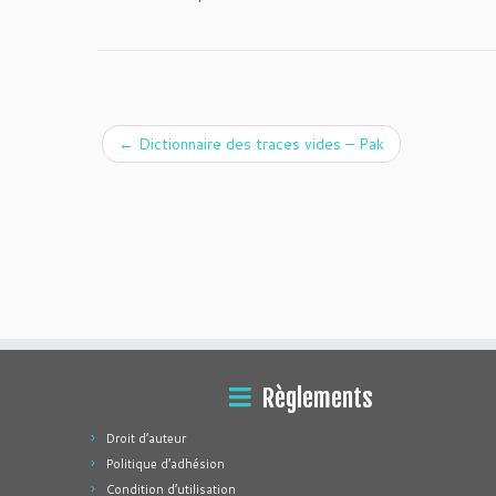
←
Dictionnaire des traces vides – Pak
Règlements
Droit d’auteur
Politique d’adhésion
Condition d’utilisation