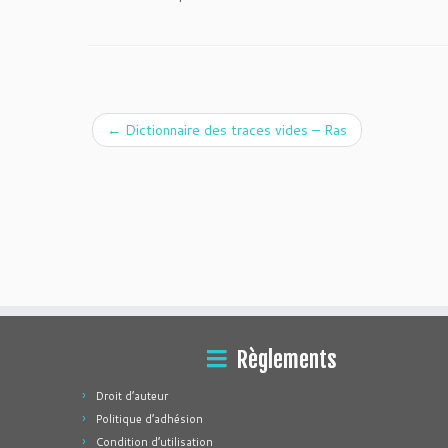
←
Dictionnaire des traces vides – Ras
Règlements
Droit d’auteur
Politique d’adhésion
Condition d’utilisation