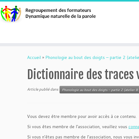
Aller
au
Accueil
»
Phonologie au bout des doigts – partie 2 (atelie
contenu
Dictionnaire des traces 
Article publié dans
Phonologie au bout des doigts – partie 2 (atelier B 
Vous devez être membre pour avoir accès à ce contenu.
Si vous êtes membre de l’association, veuillez vous
conn
Si vous n’êtes pas membre de l’association, nous vous inv