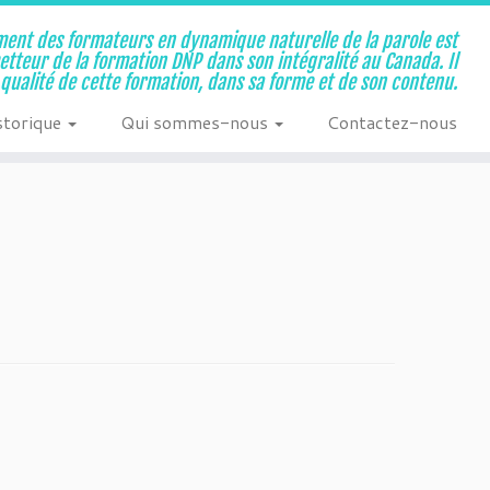
ent des formateurs en dynamique naturelle de la parole est
metteur de la formation DNP dans son intégralité au Canada. Il
a qualité de cette formation, dans sa forme et de son contenu.
storique
Qui sommes-nous
Contactez-nous