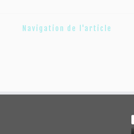
Navigation de l'article
R