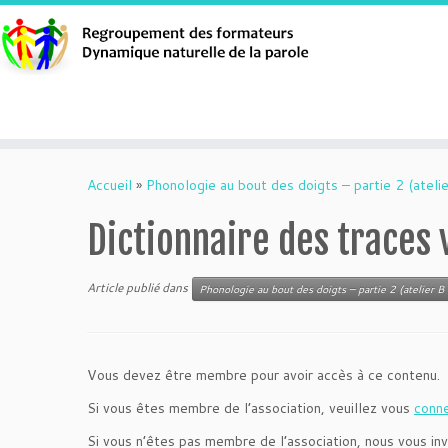
Aller
au
Accueil
»
Phonologie au bout des doigts – partie 2 (atelie
contenu
Dictionnaire des traces 
Article publié dans
Phonologie au bout des doigts – partie 2 (atelier B 
Vous devez être membre pour avoir accès à ce contenu.
Si vous êtes membre de l’association, veuillez vous
conn
Si vous n’êtes pas membre de l’association, nous vous inv