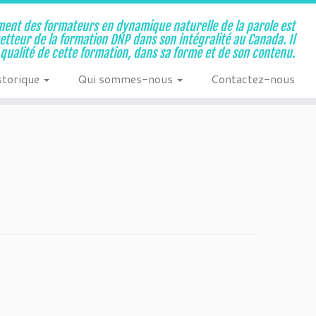
ent des formateurs en dynamique naturelle de la parole est
metteur de la formation DNP dans son intégralité au Canada. Il
a qualité de cette formation, dans sa forme et de son contenu.
storique
Qui sommes-nous
Contactez-nous