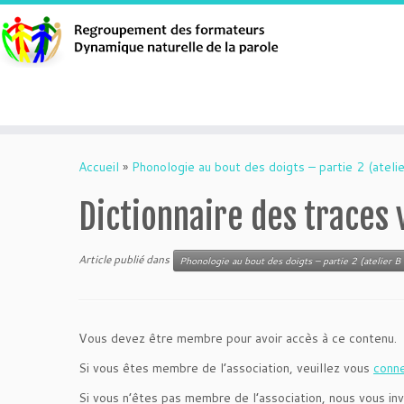
Aller
au
Accueil
»
Phonologie au bout des doigts – partie 2 (atelie
contenu
Dictionnaire des traces
Article publié dans
Phonologie au bout des doigts – partie 2 (atelier B 
Vous devez être membre pour avoir accès à ce contenu.
Si vous êtes membre de l’association, veuillez vous
conn
Si vous n’êtes pas membre de l’association, nous vous inv