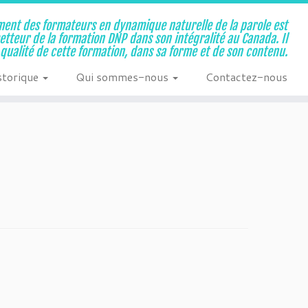
ent des formateurs en dynamique naturelle de la parole est
metteur de la formation DNP dans son intégralité au Canada. Il
a qualité de cette formation, dans sa forme et de son contenu.
storique
Qui sommes-nous
Contactez-nous