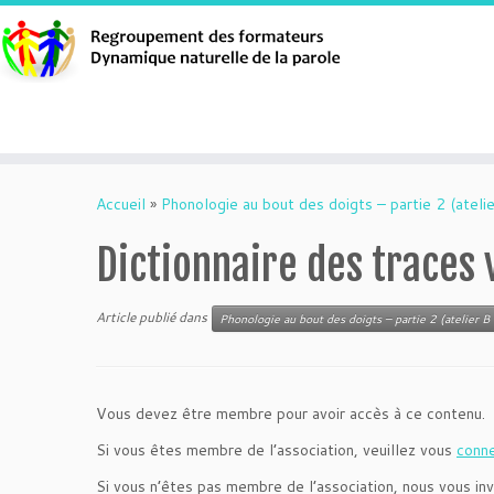
Aller
au
Accueil
»
Phonologie au bout des doigts – partie 2 (atelie
contenu
Dictionnaire des traces 
Article publié dans
Phonologie au bout des doigts – partie 2 (atelier B 
Vous devez être membre pour avoir accès à ce contenu.
Si vous êtes membre de l’association, veuillez vous
conn
Si vous n’êtes pas membre de l’association, nous vous inv