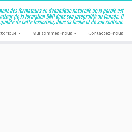
ent des formateurs en dynamique naturelle de la parole est
metteur de la formation DNP dans son intégralité au Canada. Il
a qualité de cette formation, dans sa forme et de son contenu.
storique
Qui sommes-nous
Contactez-nous