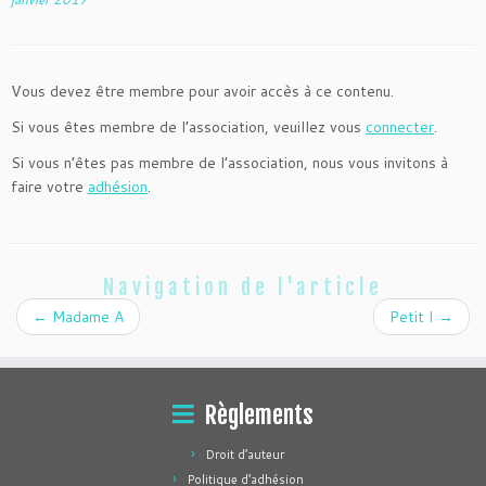
Vous devez être membre pour avoir accès à ce contenu.
Si vous êtes membre de l’association, veuillez vous
connecter
.
Si vous n’êtes pas membre de l’association, nous vous invitons à
faire votre
adhésion
.
Navigation de l'article
←
Madame A
Petit I
→
Règlements
Droit d’auteur
Politique d’adhésion