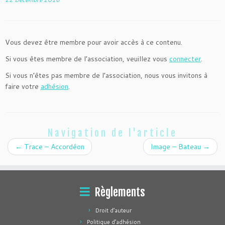
Vous devez être membre pour avoir accès à ce contenu.
Si vous êtes membre de l’association, veuillez vous
connecter
.
Si vous n’êtes pas membre de l’association, nous vous invitons à
faire votre
adhésion
.
Navigation de l'article
←
Trace – Accordéon
Image – Bateau
→
Règlements
Droit d’auteur
Politique d’adhésion