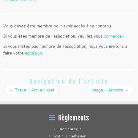
Vous devez être membre pour avoir accès à ce contenu.
Si vous êtes membre de l’association, veuillez vous
connecter
.
Si vous n’êtes pas membre de l’association, nous vous invitons à
faire votre
adhésion
.
Navigation de l'article
←
Trace – Arc-en-ciel
Image – Armoire
→
Règlements
Droit d’auteur
Politique d’adhésion