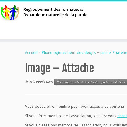
Aller
au
Accueil
»
Phonologie au bout des doigts – partie 2 (atelie
contenu
Image – Attache
Article publié dans
Phonologie au bout des doigts – partie 2 (atelier B 
Vous devez être membre pour avoir accès à ce contenu.
Si vous êtes membre de l’association, veuillez vous
conn
Si vous n’êtes pas membre de l’association, nous vous inv