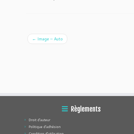
←
Image – Auto
Règlements
Droit d’auteur
Politique d’adhésion
Condition d’utilisation