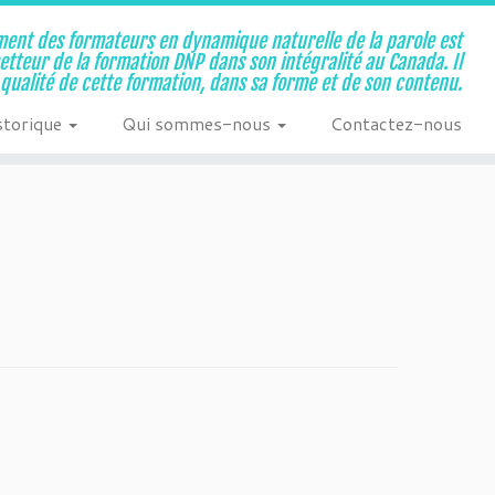
ent des formateurs en dynamique naturelle de la parole est
metteur de la formation DNP dans son intégralité au Canada. Il
a qualité de cette formation, dans sa forme et de son contenu.
storique
Qui sommes-nous
Contactez-nous