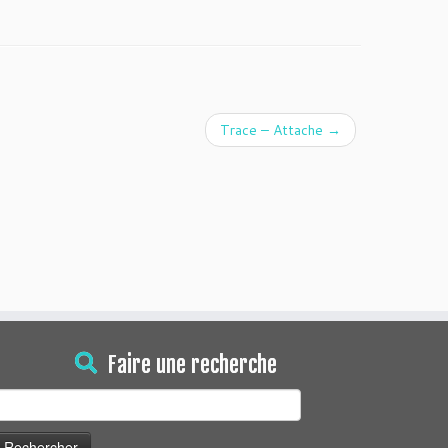
Trace – Attache
→
Faire une recherche
echercher :