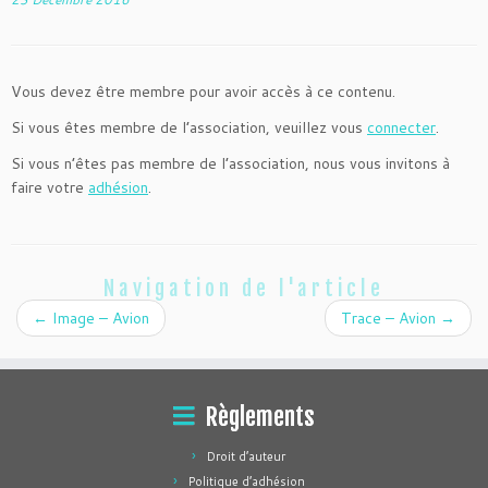
Vous devez être membre pour avoir accès à ce contenu.
Si vous êtes membre de l’association, veuillez vous
connecter
.
Si vous n’êtes pas membre de l’association, nous vous invitons à
faire votre
adhésion
.
Navigation de l'article
←
Image – Avion
Trace – Avion
→
Règlements
Droit d’auteur
Politique d’adhésion