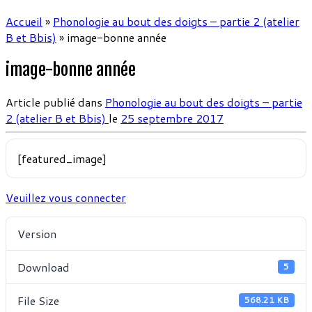
Accueil
»
Phonologie au bout des doigts – partie 2 (atelier
B et Bbis)
»
image-bonne année
image-bonne année
Article publié dans
Phonologie au bout des doigts – partie
2 (atelier B et Bbis)
le
25 septembre 2017
[featured_image]
Veuillez vous connecter
Version
Download
5
File Size
568.21 KB