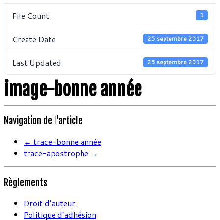
File Count
1
Create Date
25 septembre 2017
Last Updated
25 septembre 2017
image-bonne année
Navigation de l'article
←
trace-bonne année
trace-apostrophe
→
Règlements
Droit d’auteur
Politique d’adhésion