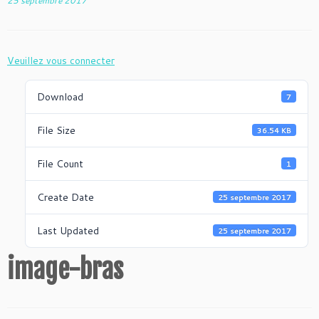
25 septembre 2017
Veuillez vous connecter
Download
7
File Size
36.54 KB
File Count
1
Create Date
25 septembre 2017
Last Updated
25 septembre 2017
image-bras