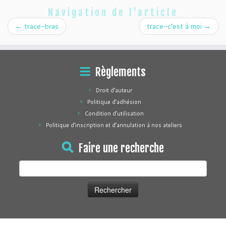
Navigation de l'article
←
trace-bras
trace-c’est à moi
→
Règlements
Droit d’auteur
Politique d’adhésion
Condition d’utilisation
Politique d’inscription et d’annulation à nos ateliers
Faire une recherche
Rechercher :