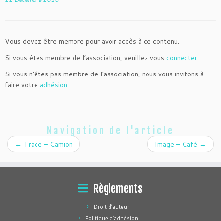
Vous devez être membre pour avoir accès à ce contenu.
Si vous êtes membre de l’association, veuillez vous
connecter
.
Si vous n’êtes pas membre de l’association, nous vous invitons à
faire votre
adhésion
.
Navigation de l'article
←
Trace – Camion
Image – Café
→
Règlements
Droit d’auteur
Politique d’adhésion