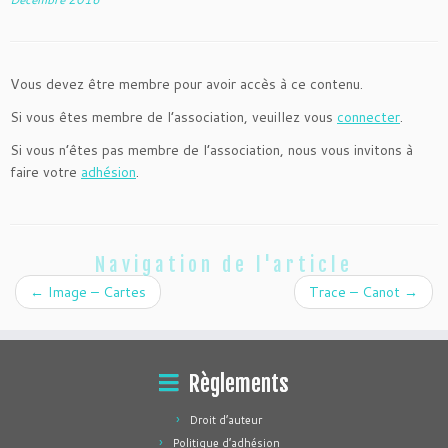
Vous devez être membre pour avoir accès à ce contenu.
Si vous êtes membre de l’association, veuillez vous
connecter
.
Si vous n’êtes pas membre de l’association, nous vous invitons à
faire votre
adhésion
.
Navigation de l'article
←
Image – Cartes
Trace – Canot
→
Règlements
Droit d’auteur
Politique d’adhésion