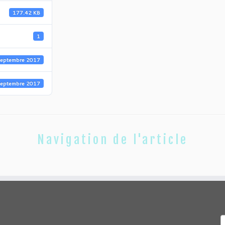
177.42 KB
1
septembre 2017
septembre 2017
Navigation de l'article
R