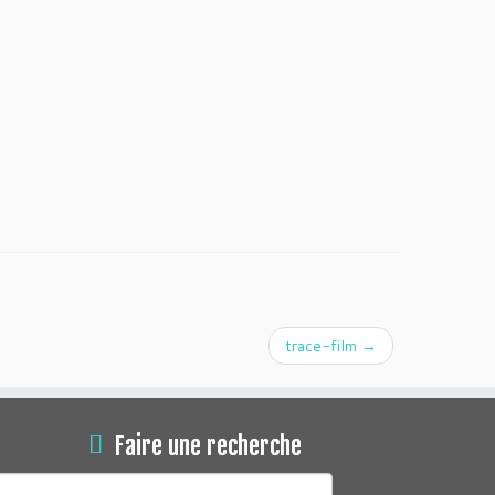
trace-film
→
Faire une recherche
echercher :