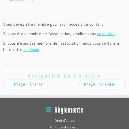
Vous devez être membre pour avoir accès à ce contenu.
Si vous êtes membre de l’association, veuillez vous
connecter
.
Si vous n’êtes pas membre de l’association, nous vous invitons à
faire votre
adhésion
.
Navigation de l'article
←
Image – Chanter
Image – Chapeau
→
Règlements
Droit d’auteur
Politique d’adhésion