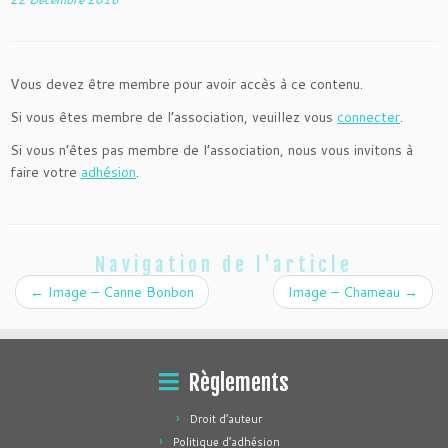
Vous devez être membre pour avoir accès à ce contenu.
Si vous êtes membre de l’association, veuillez vous
connecter
.
Si vous n’êtes pas membre de l’association, nous vous invitons à
faire votre
adhésion
.
Navigation de l'article
←
Image – Canne Bonbon
Image – Chameau
→
Règlements
Droit d’auteur
Politique d’adhésion