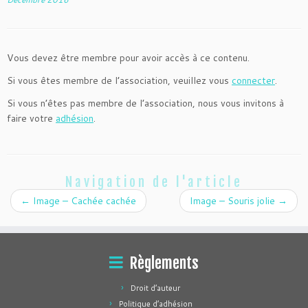
Vous devez être membre pour avoir accès à ce contenu.
Si vous êtes membre de l’association, veuillez vous
connecter
.
Si vous n’êtes pas membre de l’association, nous vous invitons à
faire votre
adhésion
.
Navigation de l'article
←
Image – Cachée cachée
Image – Souris jolie
→
Règlements
Droit d’auteur
Politique d’adhésion