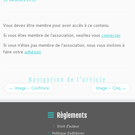
Vous devez être membre pour avoir accès à ce contenu.
Si vous êtes membre de l’association, veuillez vous
connecter
.
Si vous n’êtes pas membre de l’association, nous vous invitons à
faire votre
adhésion
.
Navigation de l'article
←
Image – Confiture
Image – Cinq
→
Règlements
Droit d’auteur
Politique d’adhésion