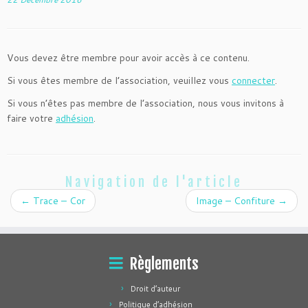
Vous devez être membre pour avoir accès à ce contenu.
Si vous êtes membre de l’association, veuillez vous
connecter
.
Si vous n’êtes pas membre de l’association, nous vous invitons à
faire votre
adhésion
.
Navigation de l'article
←
Trace – Cor
Image – Confiture
→
Règlements
Droit d’auteur
Politique d’adhésion