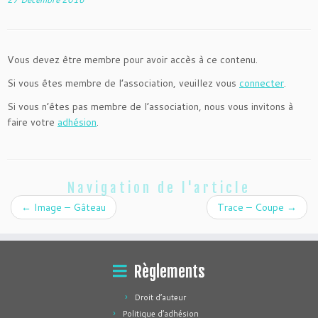
Vous devez être membre pour avoir accès à ce contenu.
Si vous êtes membre de l’association, veuillez vous
connecter
.
Si vous n’êtes pas membre de l’association, nous vous invitons à
faire votre
adhésion
.
Navigation de l'article
←
Image – Gâteau
Trace – Coupe
→
Règlements
Droit d’auteur
Politique d’adhésion