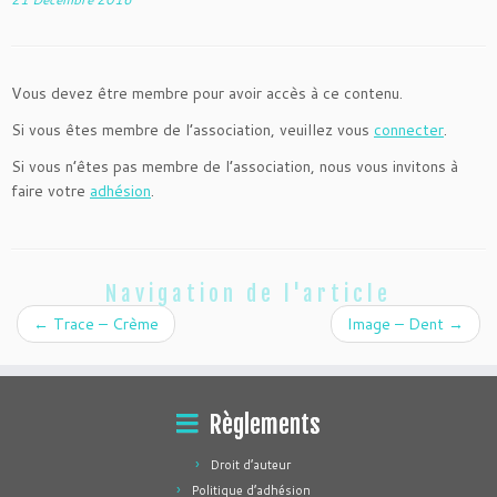
Vous devez être membre pour avoir accès à ce contenu.
Si vous êtes membre de l’association, veuillez vous
connecter
.
Si vous n’êtes pas membre de l’association, nous vous invitons à
faire votre
adhésion
.
Navigation de l'article
←
Trace – Crème
Image – Dent
→
Règlements
Droit d’auteur
Politique d’adhésion