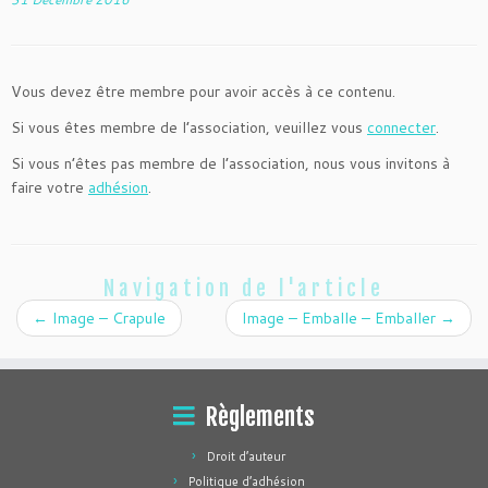
Vous devez être membre pour avoir accès à ce contenu.
Si vous êtes membre de l’association, veuillez vous
connecter
.
Si vous n’êtes pas membre de l’association, nous vous invitons à
faire votre
adhésion
.
Navigation de l'article
←
Image – Crapule
Image – Emballe – Emballer
→
Règlements
Droit d’auteur
Politique d’adhésion