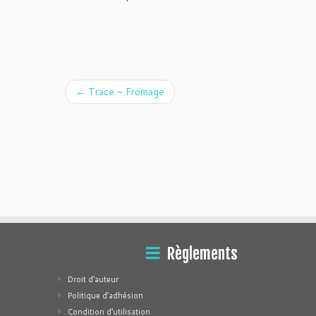
←
Trace – Fromage
Règlements
Droit d’auteur
Politique d’adhésion
Condition d’utilisation