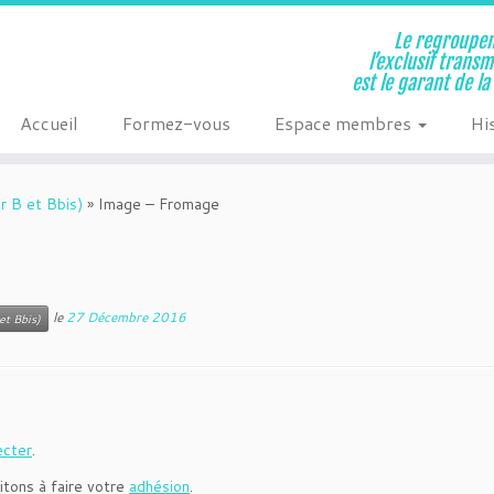
Le regroupem
l’exclusif trans
est le garant de l
Accueil
Formez-vous
Espace membres
Hi
r B et Bbis)
»
Image – Fromage
le
27 Décembre 2016
et Bbis)
ecter
.
itons à faire votre
adhésion
.