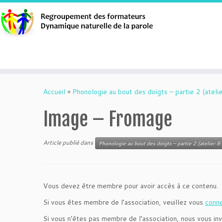
Aller
au
Accueil
»
Phonologie au bout des doigts – partie 2 (atelie
contenu
Image – Fromage
Article publié dans
Phonologie au bout des doigts – partie 2 (atelier B 
Vous devez être membre pour avoir accès à ce contenu.
Si vous êtes membre de l’association, veuillez vous
conn
Si vous n’êtes pas membre de l’association, nous vous inv