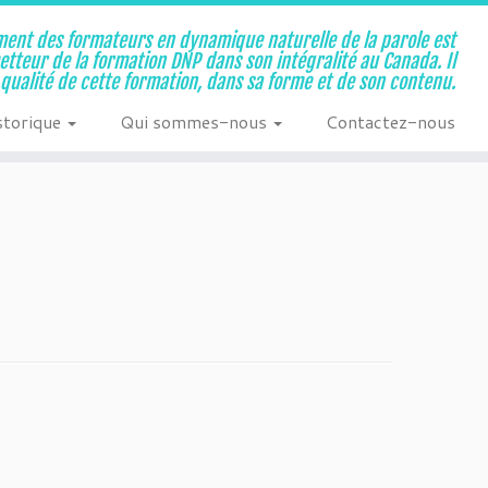
ent des formateurs en dynamique naturelle de la parole est
metteur de la formation DNP dans son intégralité au Canada. Il
a qualité de cette formation, dans sa forme et de son contenu.
storique
Qui sommes-nous
Contactez-nous