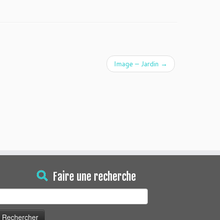
Image – Jardin
→
Faire une recherche
echercher :