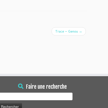
Trace – Genou
→
Faire une recherche
echercher :