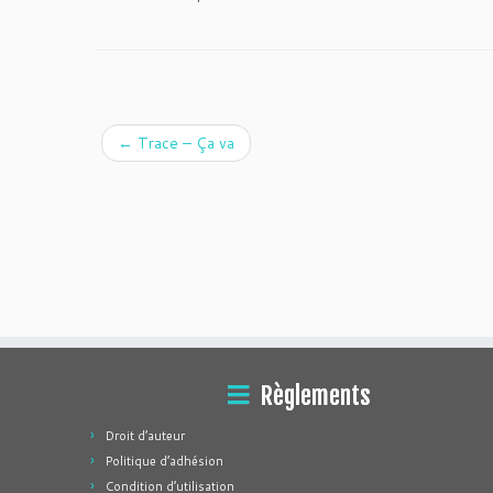
←
Trace – Ça va
Règlements
Droit d’auteur
Politique d’adhésion
Condition d’utilisation