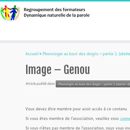
Aller
au
Accueil
»
Phonologie au bout des doigts – partie 1 (atelie
contenu
Image – Genou
Article publié dans
Phonologie au bout des doigts – partie 1 (atelier A)
Vous devez être membre pour avoir accès à ce contenu.
Si vous êtes membre de l’association, veuillez vous
conn
Si vous n’êtes pas membre de l’association, nous vous inv