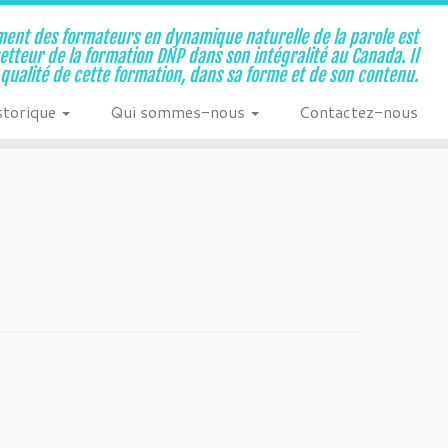
ent des formateurs en dynamique naturelle de la parole est
metteur de la formation DNP dans son intégralité au Canada. Il
a qualité de cette formation, dans sa forme et de son contenu.
storique
Qui sommes-nous
Contactez-nous