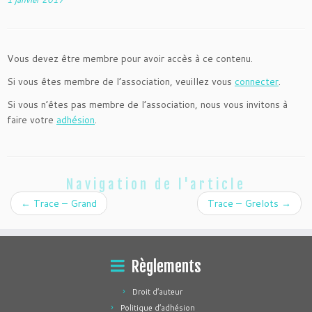
Vous devez être membre pour avoir accès à ce contenu.
Si vous êtes membre de l’association, veuillez vous
connecter
.
Si vous n’êtes pas membre de l’association, nous vous invitons à
faire votre
adhésion
.
Navigation de l'article
←
Trace – Grand
Trace – Grelots
→
Règlements
Droit d’auteur
Politique d’adhésion