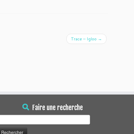
Trace – Igloo
→
Faire une recherche
echercher :