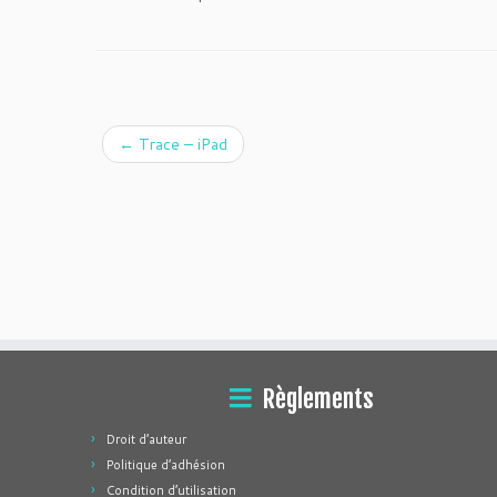
←
Trace – iPad
Règlements
Droit d’auteur
Politique d’adhésion
Condition d’utilisation