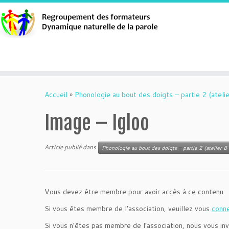
Aller
au
Accueil
»
Phonologie au bout des doigts – partie 2 (atelie
contenu
Image – Igloo
Article publié dans
Phonologie au bout des doigts – partie 2 (atelier B 
Vous devez être membre pour avoir accès à ce contenu.
Si vous êtes membre de l’association, veuillez vous
conn
Si vous n’êtes pas membre de l’association, nous vous inv