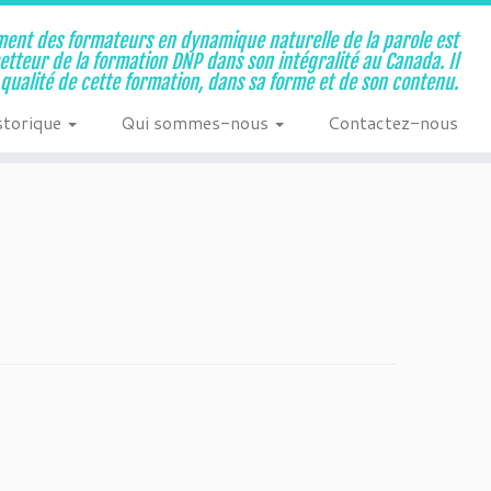
ent des formateurs en dynamique naturelle de la parole est
metteur de la formation DNP dans son intégralité au Canada. Il
a qualité de cette formation, dans sa forme et de son contenu.
storique
Qui sommes-nous
Contactez-nous