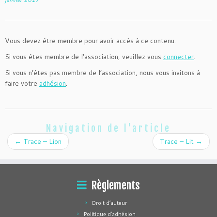
Vous devez être membre pour avoir accès à ce contenu.
Si vous êtes membre de l’association, veuillez vous
connecter
.
Si vous n’êtes pas membre de l’association, nous vous invitons à
faire votre
adhésion
.
Navigation de l'article
←
Trace – Lion
Trace – Lit
→
Règlements
Droit d’auteur
Politique d’adhésion