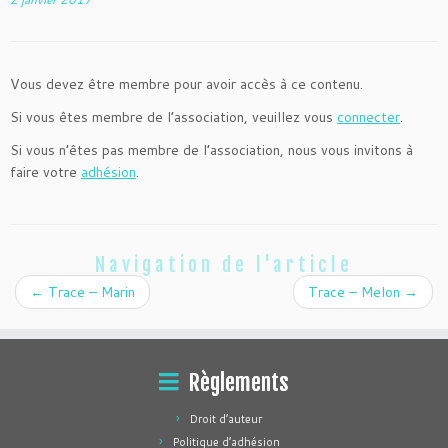
Vous devez être membre pour avoir accès à ce contenu.
Si vous êtes membre de l’association, veuillez vous
connecter
.
Si vous n’êtes pas membre de l’association, nous vous invitons à
faire votre
adhésion
.
Navigation de l'article
←
Trace – Marin
Trace – Melon
→
Règlements
Droit d’auteur
Politique d’adhésion