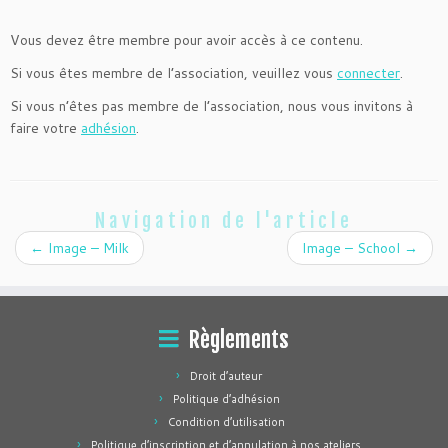
Vous devez être membre pour avoir accès à ce contenu.
Si vous êtes membre de l’association, veuillez vous
connecter
.
Si vous n’êtes pas membre de l’association, nous vous invitons à
faire votre
adhésion
.
Navigation de l'article
←
Image – Milk
Image – School
→
Règlements
Droit d’auteur
Politique d’adhésion
Condition d’utilisation
Politique d’inscription et d’annulation à nos ateliers