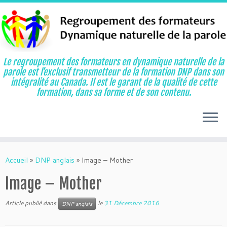
Le regroupement des formateurs en dynamique naturelle de la
parole est l’exclusif transmetteur de la formation DNP dans son
intégralité au Canada. Il est le garant de la qualité de cette
formation, dans sa forme et de son contenu.
Aller
au
Accueil
»
DNP anglais
»
Image – Mother
contenu
Image – Mother
Article publié dans
le
31 Décembre 2016
DNP anglais