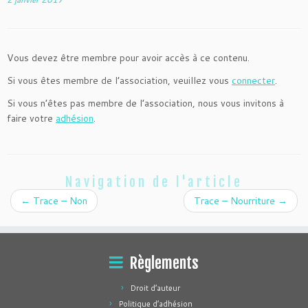
Vous devez être membre pour avoir accès à ce contenu.
Si vous êtes membre de l’association, veuillez vous
connecter
.
Si vous n’êtes pas membre de l’association, nous vous invitons à
faire votre
adhésion
.
Navigation de l'article
←
Trace – Non
Trace – Nourriture
→
Règlements
Droit d’auteur
Politique d’adhésion