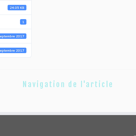
24.05 KB
1
septembre 2017
septembre 2017
Navigation de l'article