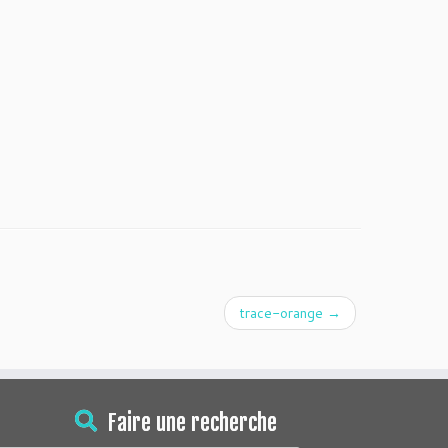
trace-orange
→
Faire une recherche