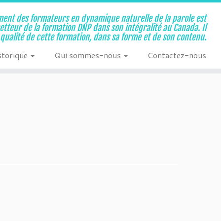
ent des formateurs en dynamique naturelle de la parole est
metteur de la formation DNP dans son intégralité au Canada. Il
a qualité de cette formation, dans sa forme et de son contenu.
storique
Qui sommes-nous
Contactez-nous