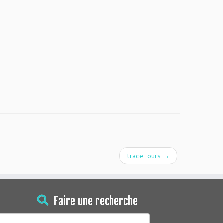
trace-ours
→
Faire une recherche
echercher :