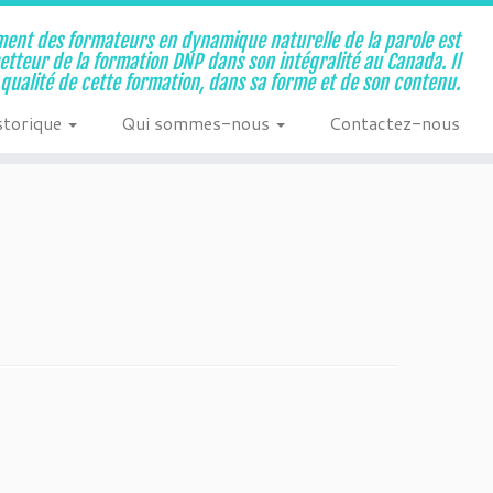
ent des formateurs en dynamique naturelle de la parole est
metteur de la formation DNP dans son intégralité au Canada. Il
a qualité de cette formation, dans sa forme et de son contenu.
storique
Qui sommes-nous
Contactez-nous