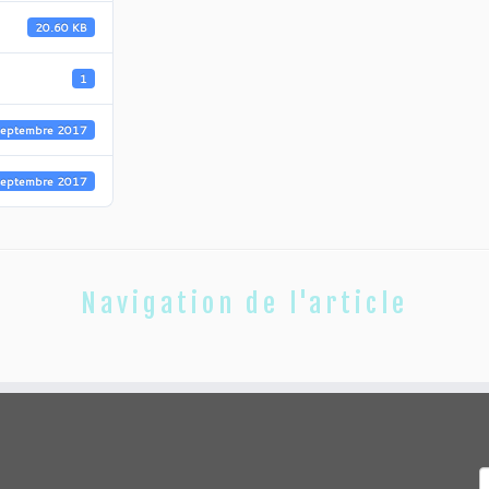
20.60 KB
1
septembre 2017
septembre 2017
Navigation de l'article
R