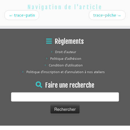
Navigation de l'article
←
trace-patin
trace-pêche
→
Règlements
Droit d’auteur
Politique d’adhésion
Condition d’utilisation
Politique d’inscription et d’annulation à nos ateliers
Faire une recherche
Rechercher :