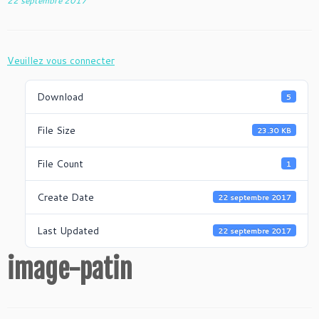
22 septembre 2017
Veuillez vous connecter
Download
5
File Size
23.30 KB
File Count
1
Create Date
22 septembre 2017
Last Updated
22 septembre 2017
image-patin