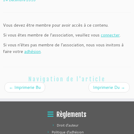
Vous devez être membre pour avoir accès à ce contenu.
Si vous êtes membre de l’association, veuillez vous
connecter
.
Si vous n’êtes pas membre de l’association, nous vous invitons à
faire votre
adhésion
.
Navigation de l'article
←
Imprimerie Bu
Imprimerie Du
→
Règlements
Droit d’auteur
Politique d’adhésion