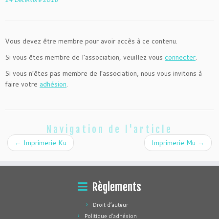
Vous devez être membre pour avoir accès à ce contenu.
Si vous êtes membre de l’association, veuillez vous
connecter
.
Si vous n’êtes pas membre de l’association, nous vous invitons à
faire votre
adhésion
.
Navigation de l'article
←
Imprimerie Ku
Imprimerie Mu
→
Règlements
Droit d’auteur
Politique d’adhésion